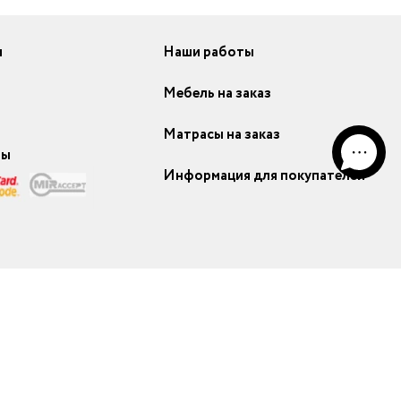
и
Наши работы
Мебель на заказ
Матрасы на заказ
ты
Информация для покупателей
ание моделей) с сайта mebelmassive.ru, возможно только с