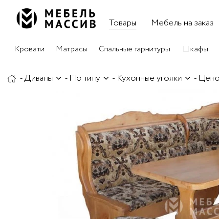
Товары
Мебель на заказ
Кровати
Матрасы
Спальные гарнитуры
Шкафы
-
Диваны
-
По типу
-
Кухонные уголки
-
Цено