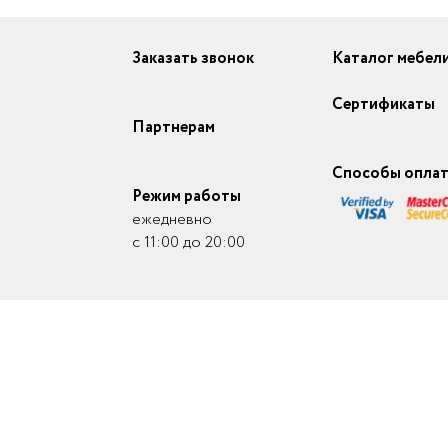
Заказать звонок
Каталог мебел
Сертификаты
Партнерам
Способы опла
Режим работы
ежедневно
с 11:00 до 20:00
- 2026. Копирование любой информации (фото, видео, название моделей, опис
тельному согласованию.