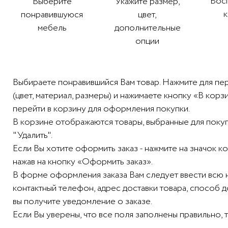
Вос
Выберите
Укажите размер,
понравившуюся
цвет,
мебель
дополнительные
опции
Выбираете понравившийся Вам товар. Нажмите для пе
(цвет, материал, размеры) и нажимаете кнопку «В ко
перейти в корзину для оформления покупки.
В корзине отображаются товары, выбранные для покупк
"Удалить".
Если Вы хотите оформить заказ - нажмите на значок 
нажав на кнопку «Оформить заказ».
В форме оформления заказа Вам следует ввести всю
контактный телефон, адрес доставки товара, способ 
вы получите уведомление о заказе.
Если Вы уверены, что все поля заполнены правильно, 