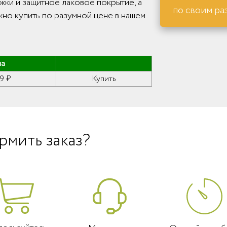
жки и защитное лаковое покрытие, а
по своим ра
жно купить по разумной цене в нашем
на
9 ₽
Купить
рмить заказ?