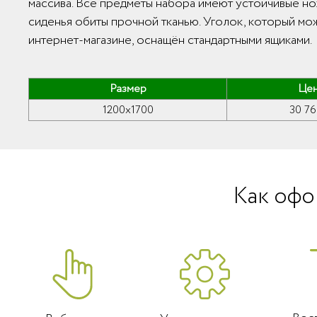
массива. Все предметы набора имеют устойчивые но
сиденья обиты прочной тканью. Уголок, который мо
интернет-магазине, оснащён стандартными ящиками.
Размер
Це
1200x1700
30 76
Как офо