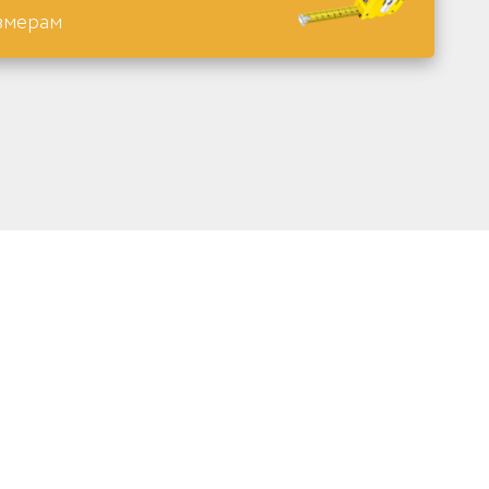
змерам