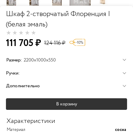
Шкаф 2-створчатый Флоренция I
(белая эмаль)
111 705 ₽
124 116 ₽
-10%
Размер:
2200x1000x550
Ручки:
Дополнительно
В корзину
Характеристики
Материал
сосна