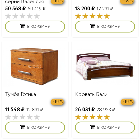
серии Валенсия
-16%
--8%
50 568 ₽
13 200 ₽
60 419 ₽
12 231 ₽
В КОРЗИНУ
В КОРЗИНУ
Тумба Готика
Кровать Бали
-10%
-10%
11 548 ₽
26 031 ₽
12 831 ₽
28 923 ₽
В КОРЗИНУ
В КОРЗИНУ