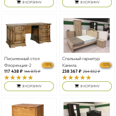
В КОРЗИНУ
В КОРЗИНУ
Спальный гарнитур
Письменный стол
Камила
Флоренция-2
-10%
-19%
238 367 ₽
117 438 ₽
264 852 ₽
144 875 ₽
В КОРЗИНУ
В КОРЗИНУ