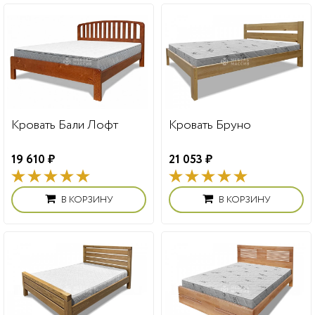
Кровать Бали Лофт
Кровать Бруно
19 610 ₽
21 053 ₽
В КОРЗИНУ
В КОРЗИНУ