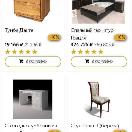
Спальный гарнитур
Тумба Данте
Грация
-10%
-10%
324 725 ₽
19 166 ₽
360 805 ₽
21 296 ₽
В КОРЗИНУ
В КОРЗИНУ
Стол однотумбовый из
Стул Грант-1 (береза)