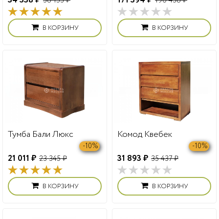
34 338 ₽
171 394 ₽
38 153 ₽
190 438 ₽
В КОРЗИНУ
В КОРЗИНУ
Тумба Бали Люкс
Комод Квебек
-10%
-10%
21 011 ₽
31 893 ₽
23 345 ₽
35 437 ₽
В КОРЗИНУ
В КОРЗИНУ