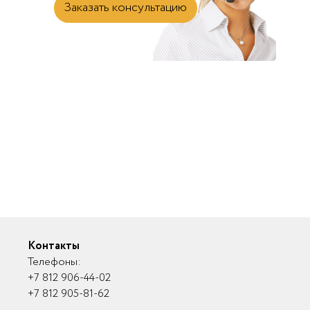
1
2
3
4
5
6
7
8
9
>
>|
Тяжело выбрать?
Заказать консультацию
Контакты
Телефоны:
+7 812 906-44-02