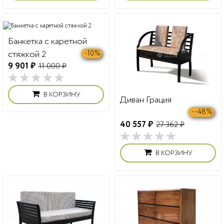
Банкетка с каретной
стяжкой 2
-10%
9 901 ₽
11 000 ₽
В КОРЗИНУ
Диван Грация
--48%
40 557 ₽
27 362 ₽
В КОРЗИНУ