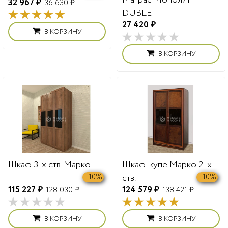
32 967 ₽
36 630 ₽
DUBLE
27 420 ₽
В КОРЗИНУ
В КОРЗИНУ
Шкаф 3-х ств. Марко
Шкаф-купе Марко 2-х
ств.
-10%
-10%
115 227 ₽
124 579 ₽
128 030 ₽
138 421 ₽
В КОРЗИНУ
В КОРЗИНУ