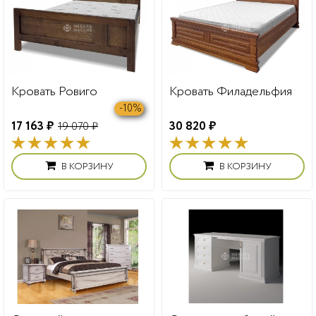
Кровать Ровиго
Кровать Филадельфия
-10%
17 163 ₽
30 820 ₽
19 070 ₽
В КОРЗИНУ
В КОРЗИНУ