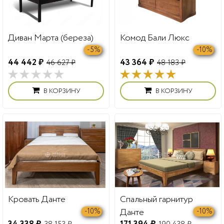
Диван Марта (береза)
Комод Бали Люкс
-5%
-10%
44 442 ₽
43 364 ₽
46 627 ₽
48 183 ₽
В КОРЗИНУ
В КОРЗИНУ
Кровать Данте
Спальный гарнитур
Данте
-10%
-10%