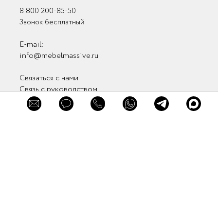
+7 812 905-81-62
8 800 200-85-50
Звонок бесплатный
E-mail:
info@mebelmassive.ru
Связаться с нами
Связь с руководством
Мы в соцсетях
Мы в мессенджерах
Заказать звонок