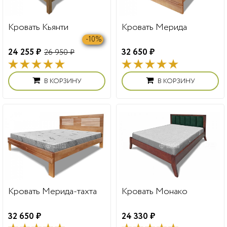
Кровать Кьянти
Кровать Мерида
-10%
24 255 ₽
32 650 ₽
26 950 ₽
В КОРЗИНУ
В КОРЗИНУ
Кровать Мерида-тахта
Кровать Монако
32 650 ₽
24 330 ₽