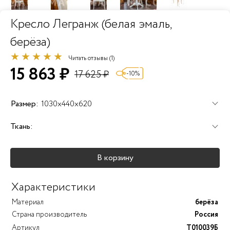
Кресло Легранж (белая эмаль,
берёза)
Читать отзывы (1)
15 863 ₽
17 625 ₽
-10%
Размер:
1030x440x620
Ткань:
В корзину
Характеристики
Материал
берёза
Страна производитель
Россия
Артикул
T010039Б