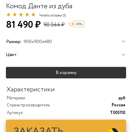
Комод Данте из дуба
Читать отзывы (1)
81 490 ₽
90 544 ₽
-10%
Размер:
900x900x480
Цвет:
+25%
+25%
+25%
В корзину
+40%
+45%
+25%
Характеристики
Материал
дуб
Страна производитель
Россия
Артикул
T005110
ЗАКАЗАТЬ