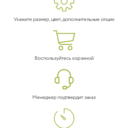
Укажите размер, цвет, дополнительные опции
Воспользуйтесь корзиной
Менеджер подтвердит заказ