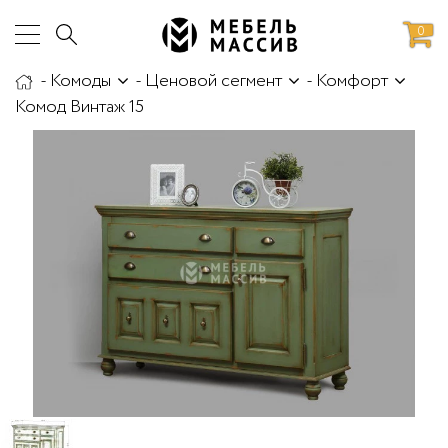
0
-
Комоды
-
Ценовой сегмент
-
Комфорт
аботы
Доставка и сборка
Комод Винтаж 15