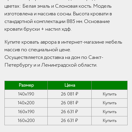
цветах: Белая эмаль и Слоновая кость. Модель
изготовлена и массива сосны. Высота кровати в
стандартной комплектации 885 мм. Основание
кровати бруски + настил хдф.
Купите кровать аврора в интернет-магазине мебель
массив по специальной цене.
Осуществляется доставка на дом по Санкт-
Петербургу и и Ленинградской области.
Размер
Цена
140x190
26 081 ₽
Купить
140x200
26 081 ₽
Купить
160x190
26 631 ₽
Купить
160x200
26 631 ₽
Купить