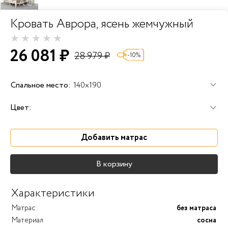
Кровать Аврора, ясень жемчужный
26 081 ₽
28 979 ₽
-10%
Спальное место:
140x190
Цвет:
Добавить матрас
В корзину
Характеристики
Матрас
без матраса
Материал
сосна