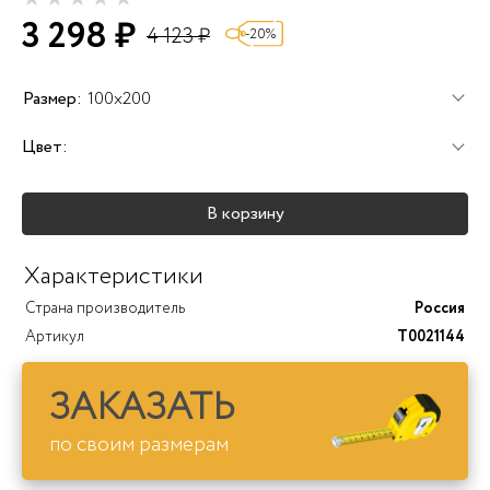
3 298 ₽
4 123 ₽
-20%
Размер:
100x200
Цвет:
+25%
+25%
+25%
В корзину
+40%
+45%
+25%
Характеристики
Страна производитель
Россия
Артикул
T0021144
ЗАКАЗАТЬ
по своим размерам