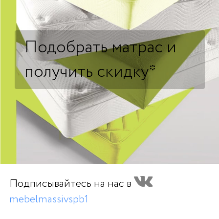
Подобрать матрас и
получить скидку
Подписывайтесь на нас в
mebelmassivspb1