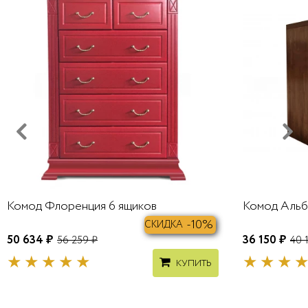
Комод Флоренция 6 ящиков
Комод Альб
-10%
СКИДКА
50 634 ₽
36 150 ₽
56 259 ₽
40 
КУПИТЬ