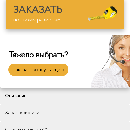
ЗАКАЗАТЬ
по своим размерам
Тяжело выбрать?
Заказать консультацию
Описание
Характеристики
Отзывы о товаре (0)