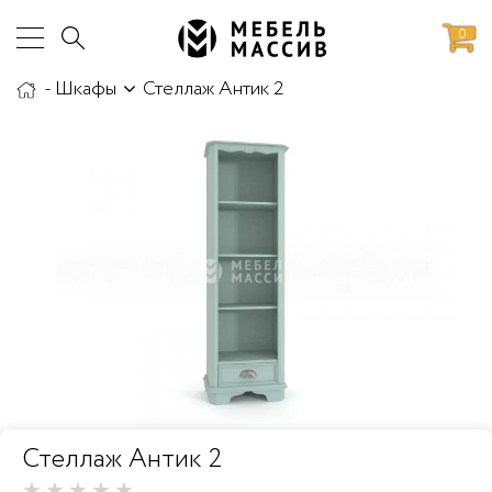
0
-
Шкафы
Стеллаж Антик 2
аботы
Доставка и сборка
Стеллаж Антик 2