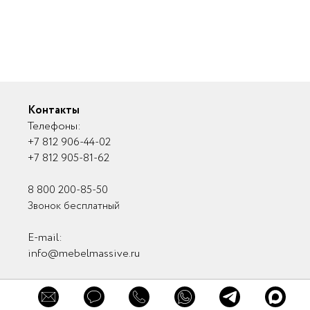
Контакты
Телефоны:
+7 812 906-44-02
+7 812 905-81-62
8 800 200-85-50
Звонок бесплатный
E-mail:
info@mebelmassive.ru
Связаться с нами
×
Связь с руководством