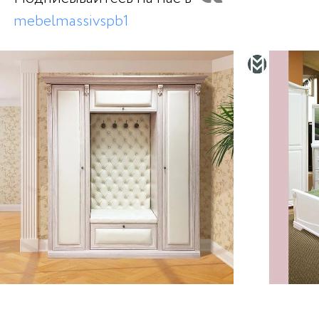
mebelmassivspb1