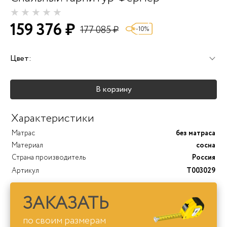
159 376 ₽
177 085 ₽
-10%
Цвет:
+25%
+25%
+25%
В корзину
+40%
+45%
+25%
Характеристики
Матрас
без матраса
Материал
сосна
Страна производитель
Россия
Артикул
T003029
ЗАКАЗАТЬ
по своим размерам