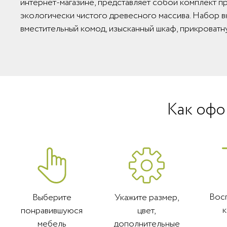
интернет-магазине, представляет собой комплект п
экологически чистого древесного массива. Набор в
вместительный комод, изысканный шкаф, прикроватн
Как офо
Вос
Выберите
Укажите размер,
понравившуюся
цвет,
мебель
дополнительные