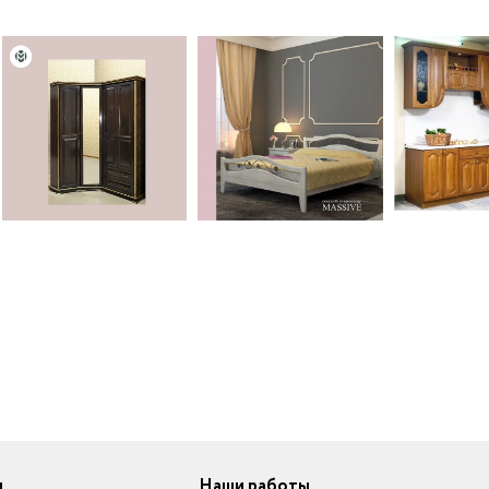
и
Наши работы