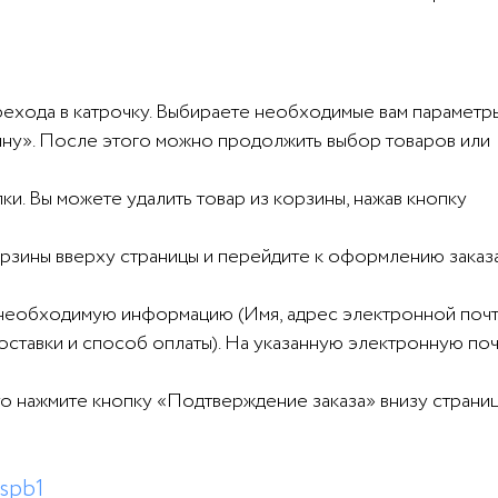
рехода в катрочку. Выбираете необходимые вам параметр
рзину». После этого можно продолжить выбор товаров или
и. Вы можете удалить товар из корзины, нажав кнопку
корзины вверху страницы и перейдите к оформлению заказ
 необходимую информацию (Имя, адрес электронной почт
доставки и способ оплаты). На указанную электронную по
то нажмите кнопку «Подтверждение заказа» внизу страниц
spb1