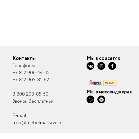
Контакты
Мы в соцсетях
Телефоны:
+7 812 906-44-02
+7 812 905-81-62
Мы в мессенджерах
8 800 200-85-50
Звонок бесплатный
E-mail:
info@mebelmassive.ru
Связаться с нами