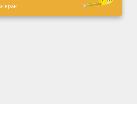
змерам