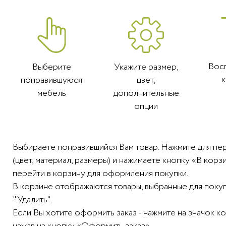
Вос
Выберите
Укажите размер,
понравившуюся
цвет,
мебель
дополнительные
опции
Выбираете понравившийся Вам товар. Нажмите для пе
(цвет, материал, размеры) и нажимаете кнопку «В ко
перейти в корзину для оформления покупки.
В корзине отображаются товары, выбранные для покупк
"Удалить".
Если Вы хотите оформить заказ - нажмите на значок 
нажав на кнопку «Оформить заказ».