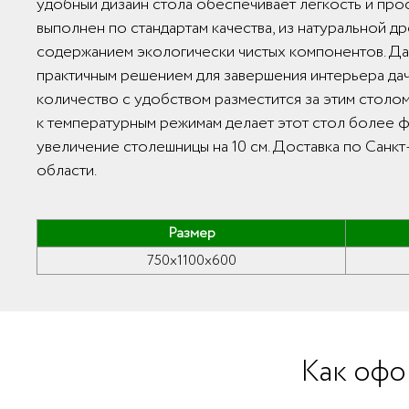
удобный дизайн стола обеспечивает легкость и прос
выполнен по стандартам качества, из натуральной д
содержанием экологически чистых компонентов. Дач
практичным решением для завершения интерьера да
количество с удобством разместится за этим столо
к температурным режимам делает этот стол более 
увеличение столешницы на 10 см. Доставка по Санк
области.
Размер
750x1100x600
Как офо