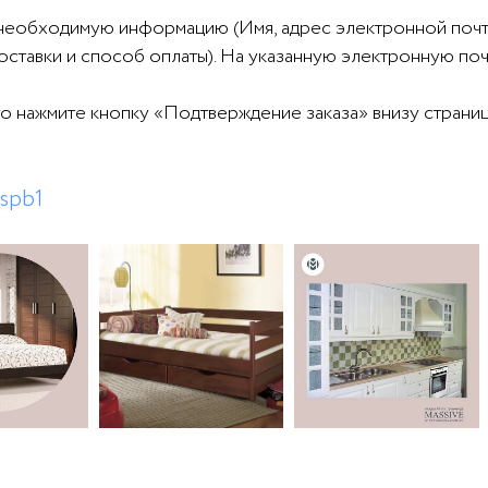
 необходимую информацию (Имя, адрес электронной почт
доставки и способ оплаты). На указанную электронную по
то нажмите кнопку «Подтверждение заказа» внизу страниц
spb1