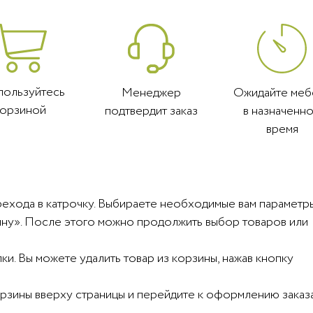
пользуйтесь
Менеджер
Ожидайте меб
корзиной
подтвердит заказ
в назначенн
время
рехода в катрочку. Выбираете необходимые вам параметр
рзину». После этого можно продолжить выбор товаров или
и. Вы можете удалить товар из корзины, нажав кнопку
корзины вверху страницы и перейдите к оформлению заказ