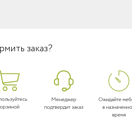
рмить заказ?
пользуйтесь
Менеджер
Ожидайте меб
корзиной
подтвердит заказ
в назначенн
время