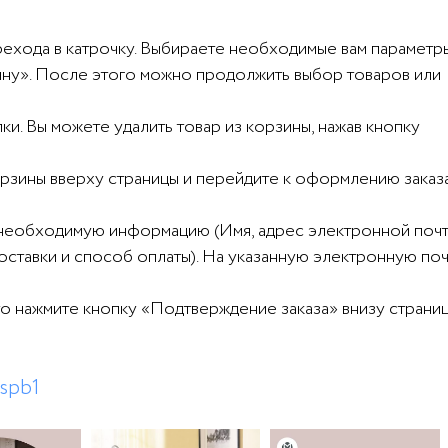
рехода в катрочку. Выбираете необходимые вам параметр
рзину». После этого можно продолжить выбор товаров или
и. Вы можете удалить товар из корзины, нажав кнопку
корзины вверху страницы и перейдите к оформлению заказ
 необходимую информацию (Имя, адрес электронной почт
доставки и способ оплаты). На указанную электронную по
то нажмите кнопку «Подтверждение заказа» внизу страниц
spb1