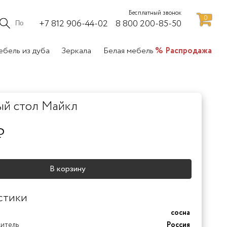
Бесплатный звонок
0
+7 812 906-44-02
8 800 200-85-50
бель из дуба
Зеркала
Белая мебель
Распродажа
ый стол Майкл
₽
В корзину
стики
сосна
дитель
Россия