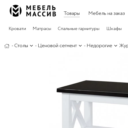
Товары
Мебель на заказ
Кровати
Матрасы
Спальные гарнитуры
Шкафы
-
Столы
-
Ценовой сегмент
-
Недорогие
Жур