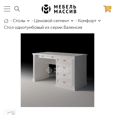
0
-
Столы
-
Ценовой сегмент
-
Комфорт
аботы
Доставка и сборка
Стол однотумбовый из серии Валенсия