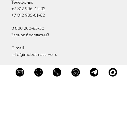
Телефоны:
+7 812 906-44-02
+7 812 905-81-62
8 800 200-85-50
×
Звонок бесплатный
×
×
Заказать
Обратная связь
Обратная связь
E-mail:
консультацию
info@mebelmassive.ru
Связаться с нами
Связь с руководством
Мы в соцсетях
Заказать звонок
Мы в мессенджерах
Нажимая кнопку "Заказать звонок" вы
Отправить
принимаете
Пользовательское соглашение
и
Политику в отношении обработки