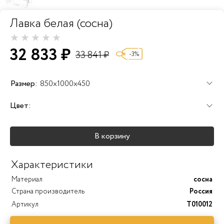
Лавка белая (сосна)
32 833 ₽
33 841 ₽
-3%
Размер:
850x1000x450
Цвет:
+25%
+25%
+25%
В корзину
+40%
+45%
+25%
Характеристики
Материал
сосна
Страна производитель
Россия
Артикул
T010012