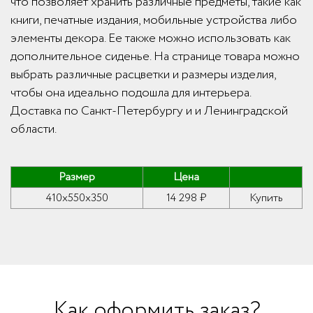
что позволяет хранить различные предметы, такие как
книги, печатные издания, мобильные устройства либо
элементы декора. Ее также можно использовать как
дополнительное сиденье. На странице товара можно
выбрать различные расцветки и размеры изделия,
чтобы она идеально подошла для интерьера.
Доставка по Санкт-Петербургу и и Ленинградской
области.
Размер
Цена
410x550x350
14 298 ₽
Купить
Как оформить заказ?