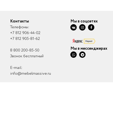
Контакты
Мы в соцсетях
Телефоны:
+7 812 906-44-02
+7 812 905-81-62
Мы в мессенджерах
8 800 200-85-50
Звонок бесплатный
E-mail:
info@mebelmassive.ru
Связаться с нами
Связь с руководством
© ИП Саничев Александр Александрович, 2010 