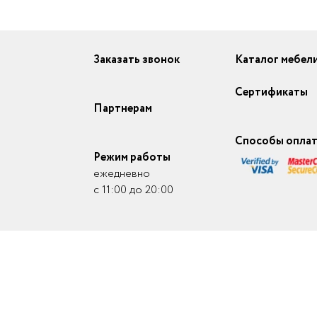
Заказать звонок
Каталог мебел
Сертификаты
Партнерам
Способы опла
Режим работы
ежедневно
с 11:00 до 20:00
- 2026. Копирование любой информации (фото, видео, название моделей, опис