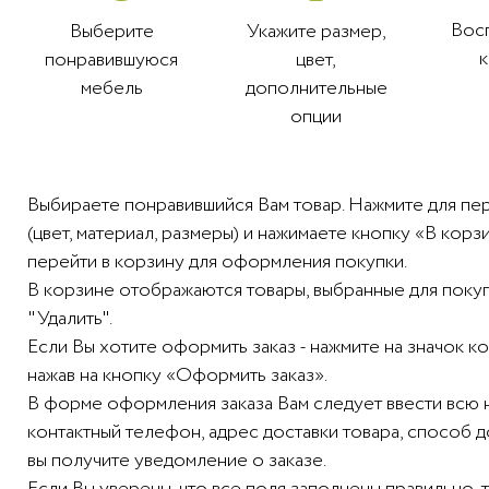
Вос
Выберите
Укажите размер,
понравившуюся
цвет,
мебель
дополнительные
опции
Выбираете понравившийся Вам товар. Нажмите для пе
(цвет, материал, размеры) и нажимаете кнопку «В ко
перейти в корзину для оформления покупки.
В корзине отображаются товары, выбранные для покупк
"Удалить".
Если Вы хотите оформить заказ - нажмите на значок 
нажав на кнопку «Оформить заказ».
В форме оформления заказа Вам следует ввести всю
контактный телефон, адрес доставки товара, способ 
вы получите уведомление о заказе.
Если Вы уверены, что все поля заполнены правильно, 