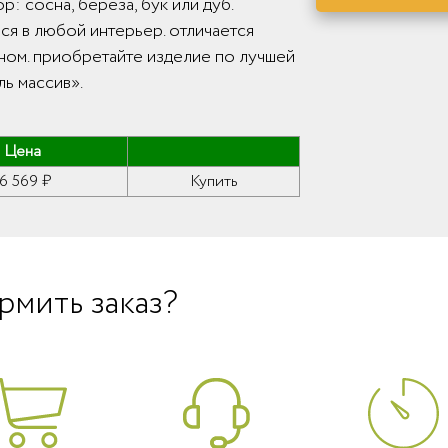
: сосна, берёза, бук или дуб.
ся в любой интерьер. отличается
ном. приобретайте изделие по лучшей
ль массив».
Цена
16 569 ₽
Купить
рмить заказ?