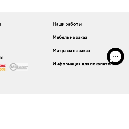
и
Наши работы
Мебель на заказ
Матрасы на заказ
ты
Информация для покупателей
ание моделей) с сайта mebelmassive.ru, возможно только с