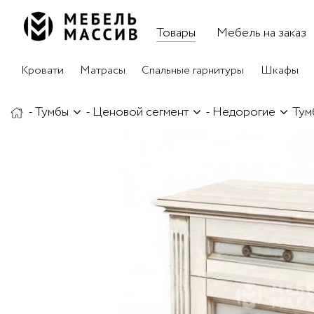
Товары
Мебель на заказ
Кровати
Матрасы
Спальные гарнитуры
Шкафы
-
Тумбы
-
Ценовой сегмент
-
Недорогие
Тум