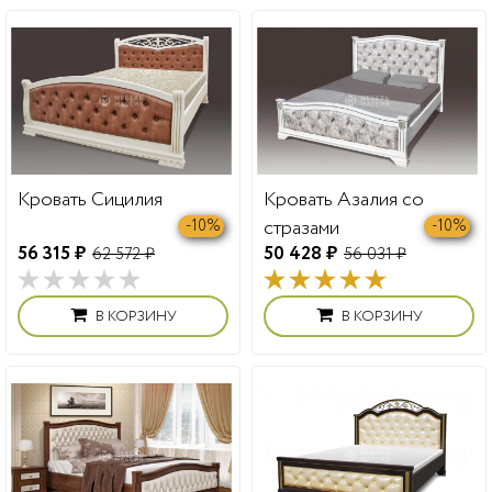
Кровать Сицилия
Кровать Азалия со
стразами
-10%
-10%
56 315 ₽
50 428 ₽
62 572 ₽
56 031 ₽
В КОРЗИНУ
В КОРЗИНУ