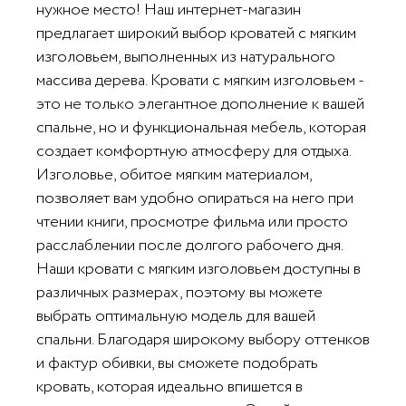
нужное место! Наш интернет-магазин
предлагает широкий выбор кроватей с мягким
изголовьем, выполненных из натурального
массива дерева. Кровати с мягким изголовьем -
это не только элегантное дополнение к вашей
спальне, но и функциональная мебель, которая
создает комфортную атмосферу для отдыха.
Изголовье, обитое мягким материалом,
позволяет вам удобно опираться на него при
чтении книги, просмотре фильма или просто
расслаблении после долгого рабочего дня.
Наши кровати с мягким изголовьем доступны в
различных размерах, поэтому вы можете
×
×
выбрать оптимальную модель для вашей
×
Заказать
спальни. Благодаря широкому выбору оттенков
Обратная связь
Обратная связь
консультацию
и фактур обивки, вы сможете подобрать
кровать, которая идеально впишется в