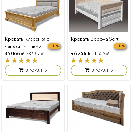
Кровать Классика с
Кровать Верона Soft
мягкой вставкой
-10%
-10%
35 066 ₽
46 356 ₽
38 962 ₽
51 506 ₽
В КОРЗИНУ
В КОРЗИНУ