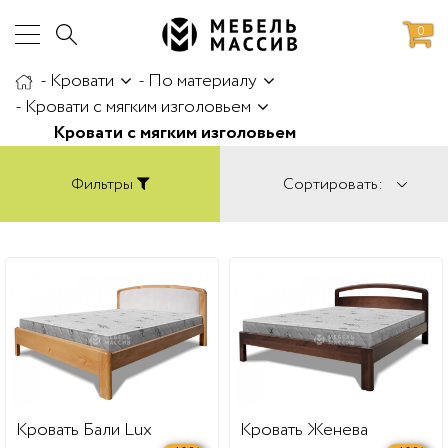
0
-
Кровати
-
По материалу
аботы
Доставка и сборка
-
Кровати с мягким изголовьем
Кровати с мягким изголовьем
Фильтры
Сортировать:
Кровать Бали Lux
Кровать Женева