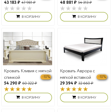
43 183 ₽
48 881 ₽
47 981 ₽
54 313 ₽
В КОРЗИНУ
В КОРЗИНУ
Кровать Кливия с мягкой
Кровать Аврора с
спинкой
мягкой вставкой
-10%
-10%
54 290 ₽
29 394 ₽
60 322 ₽
32 660 ₽
В КОРЗИНУ
В КОРЗИНУ