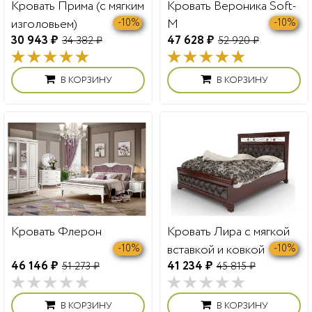
Кровать Прима (с мягким
Кровать Вероника Soft-
изголовьем)
М
-10%
-10%
30 943 ₽
47 628 ₽
34 382 ₽
52 920 ₽
В КОРЗИНУ
В КОРЗИНУ
Кровать Флерон
Кровать Лира с мягкой
вставкой и ковкой
-10%
-10%
46 146 ₽
41 234 ₽
51 273 ₽
45 815 ₽
В КОРЗИНУ
В КОРЗИНУ