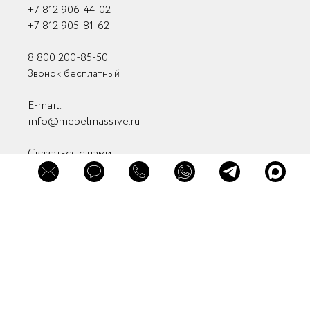
+7 812 906-44-02
+7 812 905-81-62
8 800 200-85-50
Звонок бесплатный
E-mail:
info@mebelmassive.ru
Связаться с нами
Связь с руководством
Мы в соцсетях
Мы в мессенджерах