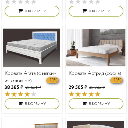
В КОРЗИНУ
В КОРЗИНУ
Кровать Агата (с мягким
Кровать Астрид (сосна)
изголовьем)
-10%
-10%
38 385 ₽
29 505 ₽
42 651 ₽
32 783 ₽
В КОРЗИНУ
В КОРЗИНУ