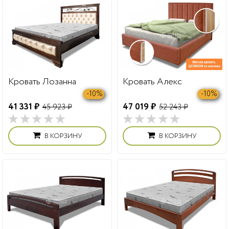
Кровать Лозанна
Кровать Алекс
-10%
-10%
41 331 ₽
47 019 ₽
45 923 ₽
52 243 ₽
В КОРЗИНУ
В КОРЗИНУ