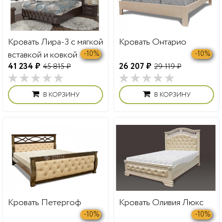
Кровать Лира-3 с мягкой
Кровать Онтарио
вставкой и ковкой
-10%
-10%
41 234 ₽
26 207 ₽
45 815 ₽
29 119 ₽
В КОРЗИНУ
В КОРЗИНУ
Кровать Петергоф
Кровать Оливия Люкс
-10%
-10%