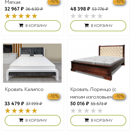
Мягкая
-10%
-10%
32 967 ₽
48 398 ₽
36 630 ₽
53 776 ₽
В КОРЗИНУ
В КОРЗИНУ
Кровать Калипсо
Кровать Лоренцо (с
мягким изголовьем)
-10%
-10%
33 479 ₽
50 016 ₽
37 199 ₽
55 573 ₽
В КОРЗИНУ
В КОРЗИНУ