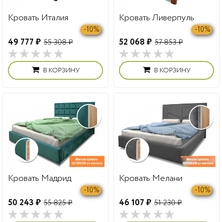
Кровать Италия
Кровать Ливерпуль
-10%
-10%
49 777 ₽
52 068 ₽
55 308 ₽
57 853 ₽
В КОРЗИНУ
В КОРЗИНУ
Кровать Мадрид
Кровать Мелани
-10%
-10%
50 243 ₽
46 107 ₽
55 825 ₽
51 230 ₽