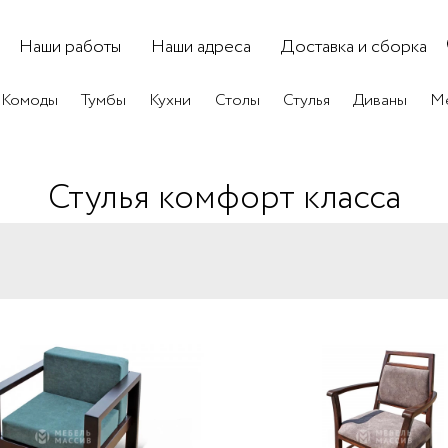
Наши работы
Наши адреса
Доставка и сборка
Комоды
Тумбы
Кухни
Столы
Стулья
Диваны
Ме
Стулья комфорт класса