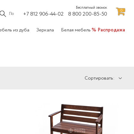
Бесплатный звонок
0
+7 812 906-44-02
8 800 200-85-50
бель из дуба
Зеркала
Белая мебель
Распродажа
Сортировать: