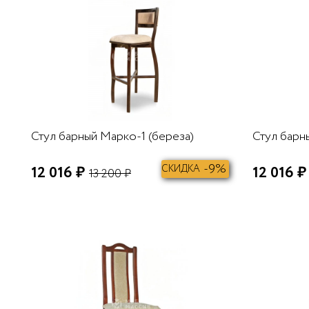
Стул барный Марко-1 (береза)
Стул барн
-9%
12 016 ₽
СКИДКА
12 016 ₽
13 200 ₽
В КОРЗИНУ