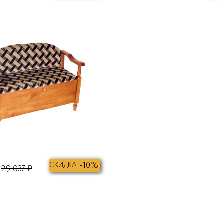
В КОРЗИНУ
-10%
СКИДКА
29 037 ₽
В КОРЗИНУ