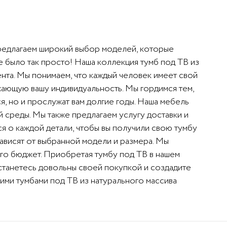
предлагаем широкий выбор моделей, которые
е было так просто! Наша коллекция тумб под ТВ из
нта. Мы понимаем, что каждый человек имеет свой
ажающую вашу индивидуальность. Мы гордимся тем,
, но и прослужат вам долгие годы. Наша мебель
 среды. Мы также предлагаем услугу доставки и
я о каждой детали, чтобы вы получили свою тумбу
зависят от выбранной модели и размера. Мы
его бюджет. Приобретая тумбу под ТВ в нашем
останетесь довольны своей покупкой и создадите
ими тумбами под ТВ из натурального массива