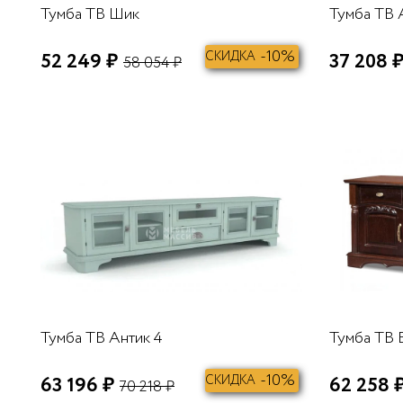
Тумба ТВ Шик
Тумба ТВ 
-10%
52 249 ₽
СКИДКА
37 208 
58 054 ₽
В КОРЗИНУ
Тумба ТВ Антик 4
Тумба ТВ 
-10%
63 196 ₽
СКИДКА
62 258 
70 218 ₽