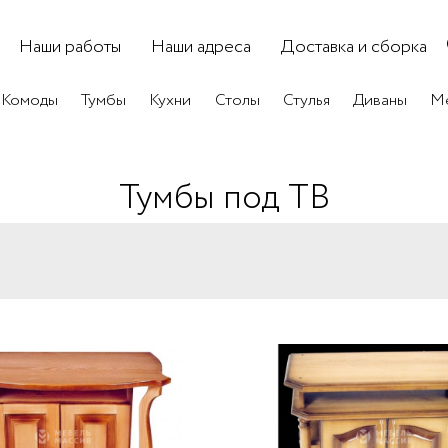
Наши работы
Наши адреса
Доставка и сборка
Комоды
Тумбы
Кухни
Столы
Стулья
Диваны
Ме
Тумбы под ТВ