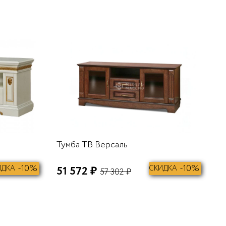
В КОРЗИНУ
В КОРЗИНУ
Тумба ТВ Версаль
-10%
-10%
ИДКА
51 572 ₽
СКИДКА
57 302 ₽
В КОРЗИНУ
В КОРЗИНУ