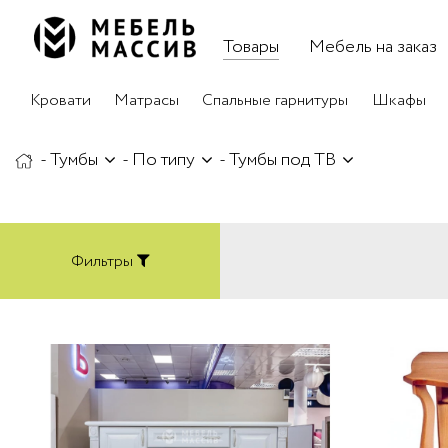
Товары
Мебель на заказ
Кровати
Матрасы
Спальные гарнитуры
Шкафы
-
Тумбы
-
По типу
-
Тумбы под ТВ
Фильтры