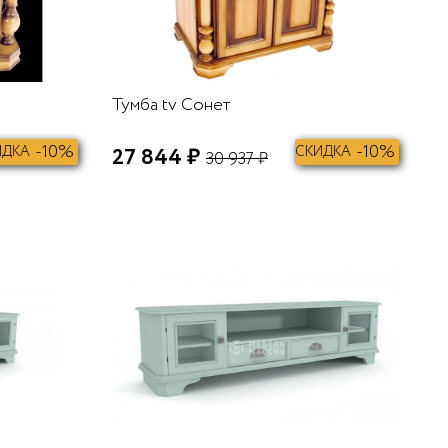
Тумба tv Сонет
-10%
-10%
ИДКА
27 844 ₽
СКИДКА
30 937 ₽
В КОРЗИНУ
В КОРЗИНУ