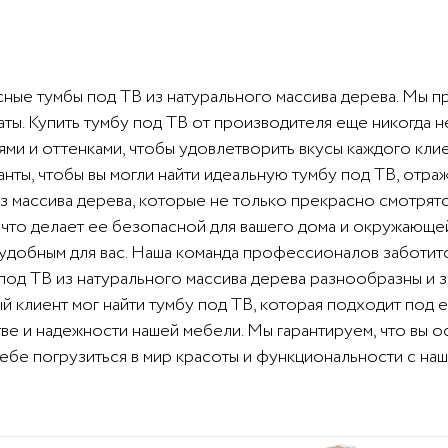
сные тумбы под ТВ из натурального массива дерева. Мы 
ты. Купить тумбу под ТВ от производителя еще никогда н
ми и оттенками, чтобы удовлетворить вкусы каждого клие
нты, чтобы вы могли найти идеальную тумбу под ТВ, отр
 массива дерева, которые не только прекрасно смотрятся
 что делает ее безопасной для вашего дома и окружающей
удобным для вас. Наша команда профессионалов заботитс
под ТВ из натурального массива дерева разнообразны и 
й клиент мог найти тумбу под ТВ, которая подходит под 
тве и надежности нашей мебели. Мы гарантируем, что вы 
бе погрузиться в мир красоты и функциональности с наш