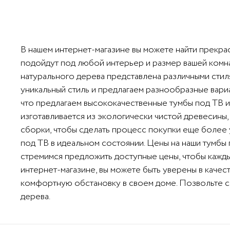
В нашем интернет-магазине вы можете найти прекра
подойдут под любой интерьер и размер вашей комна
натурального дерева представлена различными стиля
уникальный стиль и предлагаем разнообразные вариа
что предлагаем высококачественные тумбы под ТВ из
изготавливается из экологически чистой древесины,
сборки, чтобы сделать процесс покупки еще более 
под ТВ в идеальном состоянии. Цены на наши тумбы 
стремимся предложить доступные цены, чтобы кажды
интернет-магазине, вы можете быть уверены в качес
комфортную обстановку в своем доме. Позвольте се
дерева.